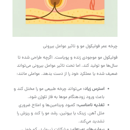
چرخه عمر فولیکول مو و تاثیر عوامل بیرونی
فولیکول مو موجودی زنده و پویاست. اگرچه طراحی شده تا
سال‌ها مو تولید کند، اما تحت تاثیر عوامل بیرونی می‌تواند
ضعیف شده یا عملکرد خود را از دست بدهد. عواملی مانند:
استرس زیاد
:
می‌تواند چرخه طبیعی مو را مختل کند و
باعث ورود زودهنگام موها به فاز تلوژن شود.
تغذیه نامناسب
:
کمبود ویتامین‌ها و املاح ضروری
مثل آهن، زینک یا بيوتين، رشد مو را كند و ريزش را
تشديد مي‌كند.
بیماری‌های زمینه‌ای
:
مشکلات تیروئید، کم خونی،