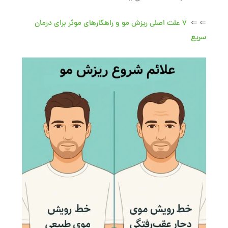
⇐ ⇐
7 علت اصلی ریزش مو و راهکارهای موثر برای درمان
سریع