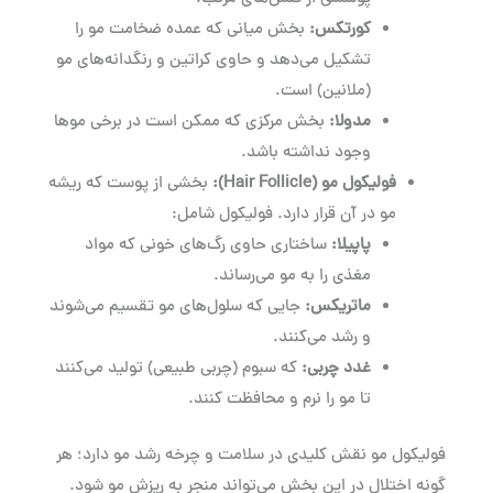
کورتکس
:
بخش میانی که عمده ضخامت مو را
تشکیل می‌دهد و حاوی کراتین و رنگدانه‌های مو
(ملانین) است.
مدولا
:
بخش مرکزی که ممکن است در برخی موها
وجود نداشته باشد.
فولیکول مو
(Hair Follicle):
بخشی از پوست که ریشه
مو در آن قرار دارد. فولیکول شامل:
پاپیلا
:
ساختاری حاوی رگ‌های خونی که مواد
مغذی را به مو می‌رساند.
ماتریکس
:
جایی که سلول‌های مو تقسیم می‌شوند
و رشد می‌کنند.
غدد چربی
:
که سبوم (چربی طبیعی) تولید می‌کنند
تا مو را نرم و محافظت کنند.
فولیکول مو نقش کلیدی در سلامت و چرخه رشد مو دارد؛ هر
گونه اختلال در این بخش می‌تواند منجر به ریزش مو شود.