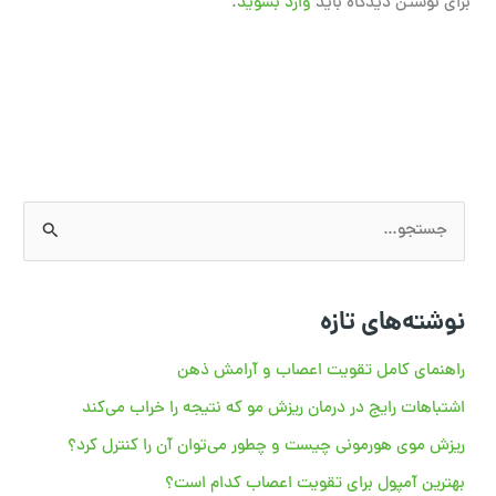
برای نوشتن دیدگاه باید
وارد بشوید
.
ج
س
ت
نوشته‌های تازه
ج
و
راهنمای کامل تقویت اعصاب و آرامش ذهن
ب
اشتباهات رایج در درمان ریزش مو که نتیجه را خراب می‌کند
ر
ریزش موی هورمونی چیست و چطور می‌توان آن را کنترل کرد؟
ا
بهترین آمپول برای تقویت اعصاب کدام است؟