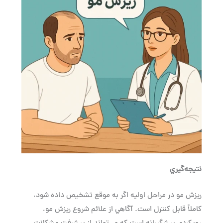
نتيجه‌گيري
ريزش مو در مراحل اوليه اگر به موقع تشخيص داده شود،
كاملاً قابل كنترل است. آگاهي از علائم شروع ريزش مو،