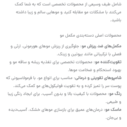
شامل طیف وسیعی از محصولات تخصصی است که به شما کمک
می‌کنند با مشکلات مو مقابله کنید و موهایی سالم و زیبا داشته
باشید.
محصولات اصلی دسته‌بندی مکمل مو
مکمل‌های ضد ریزش مو
: جلوگیری از ریزش موهای هورمونی، ارثی و
فصلی با ترکیباتی مانند بیوتین و زینک.
تقویت‌کننده مو
: محصولات تخصصی برای تغذیه ریشه و ساقه مو و
بهبود استحکام و ضخامت موها.
شامپوهای تقویتی و درمانی
: مناسب برای انواع مو، با فرمولاسیونی که
پوست سر را تمیز کرده و به تقویت فولیکول‌های مو کمک می‌کند.
رنگ مو
: محصولات با کیفیت بالا و بدون آسیب، برای ایجاد رنگی زیبا
و طبیعی.
ماسک مو
: درمان‌های عمیق برای بازسازی موهای خشک، آسیب‌دیده
و بی‌جان.