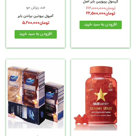
کپسول پریورین بایر اصل
ضد ریزش مو
تومان
23,000,000
تومان
22,500,000
آمپول بیوتین بپانتن بایر
تومان
5,200,000
افزودن به سبد خرید
افزودن به سبد خرید