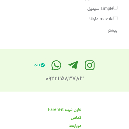
simple سیمپل
mavala ماوالا
بیشتر
09222583783
فارن فیت FarenFit
تماس
درباره‌ما