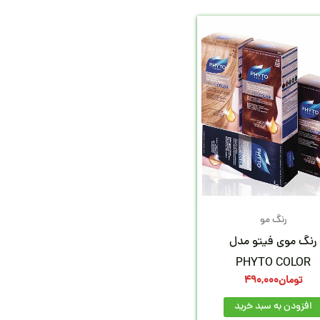
رنگ مو
رنگ موی فیتو مدل
PHYTO COLOR
تومان
490,000
افزودن به سبد خرید