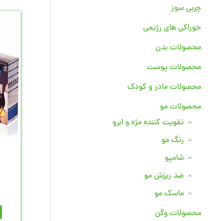
چربی سوز
خوراکی های رژیمی
محصولات بدن
محصولات پوست
محصولات مادر و کودک
محصولات مو
تقویت کننده مژه و ابرو
رنگ مو
شامپو
ضد ریزش مو
ماسک مو
محصولات وگن