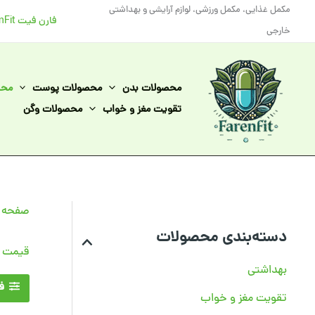
رش
مکمل غذایی، مکمل ورزشی، لوازم آرایشی و بهداشتی
فارن فیت FarenFit
ه
خارجی
حتوا
محصولات بدن
محصولات پوست
محص
تقویت مغز و خواب
محصولات وگن
صفحه 
دسته‌بندی محصولات
قیمت و
بهداشتی
فی
تقویت مغز و خواب