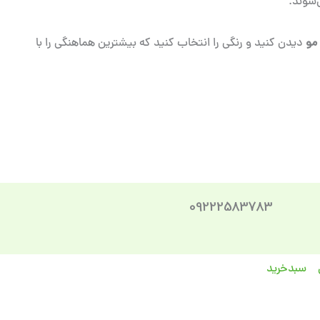
شوند.
مو
دیدن کنید و رنگی را انتخاب کنید که بیشترین هماهنگی را با
09222583783
سبد‌خرید