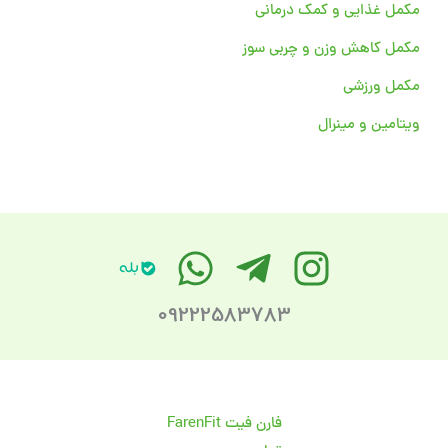
مکمل غذایی و کمک درمانی
مکمل کاهش وزن و چربی سوز
مکمل ورزشی
ویتامین و مینرال
09222583783
فارن فیت FarenFit