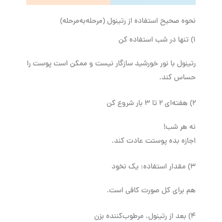
نحوه صحیح استفاده از رتینول (مرحله‌به‌مرحله)
۱) تنها در شب استفاده کن
رتینول با نور خورشید سازگار نیست و ممکن است پوست را
حساس کند.
۲) هفته‌ای ۲ تا ۳ بار شروع کن
نه هر شب!
اجازه بده پوستت عادت کند.
۳) مقدار استفاده: یک نخود
هم برای کل صورت کافی است.
۴) بعد از رتینول، مرطوب‌کننده بزن