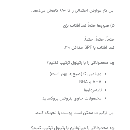
این کار عوارض احتمالی را تا ۸۰٪ کاهش می‌دهد.
۵) صبح‌ها حتماً ضدآفتاب بزن
حتماً، حتماً، حتماً.
ضد آفتاب با SPF حداقل ۳۰.
چه محصولاتی را با رتینول ترکیب نکنیم؟
ویتامین C (صبح‌ها بهتر است)
AHA و BHA
لایه‌بردارها
محصولات حاوی بنزوئیل پروکساید
این ترکیبات ممکن است پوست را تحریک کنند.
چه محصولاتی را می‌توانیم با رتینول ترکیب کنیم؟