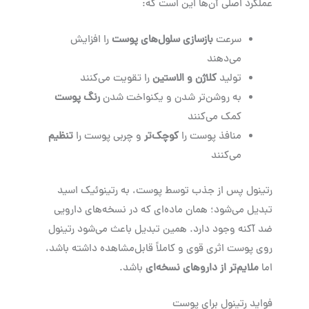
عملکرد اصلی آن‌ها این است که:
سرعت
بازسازی سلول‌های پوست
را افزایش
می‌دهند
تولید
کلاژن و الاستین
را تقویت می‌کنند
به روشن‌تر شدن و یکنواخت شدن
رنگ پوست
کمک می‌کنند
منافذ پوست را
کوچک‌تر
و چربی پوست را
تنظیم
می‌کنند
رتینول پس از جذب توسط پوست، به رتینوئیک اسید
تبدیل می‌شود؛ همان ماده‌ای که در نسخه‌های دارویی
ضد آکنه وجود دارد. همین تبدیل باعث می‌شود رتینول
روی پوست اثری قوی و کاملاً قابل‌مشاهده داشته باشد،
اما
ملایم‌تر از داروهای نسخه‌ای
باشد.
فواید رتینول برای پوست