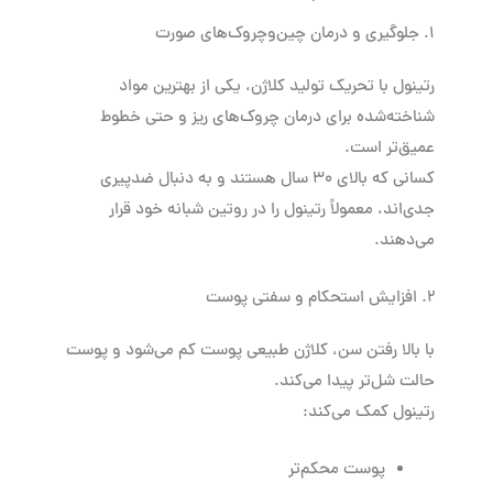
۱. جلوگیری و درمان چین‌وچروک‌های صورت
رتینول با تحریک تولید کلاژن، یکی از بهترین مواد
شناخته‌شده برای درمان چروک‌های ریز و حتی خطوط
عمیق‌تر است.
کسانی که بالای ۳۰ سال هستند و به دنبال ضدپیری
جدی‌اند، معمولاً رتینول را در روتین شبانه خود قرار
می‌دهند.
۲. افزایش استحکام و سفتی پوست
با بالا رفتن سن، کلاژن طبیعی پوست کم می‌شود و پوست
حالت شل‌تر پیدا می‌کند.
رتینول کمک می‌کند:
پوست محکم‌تر