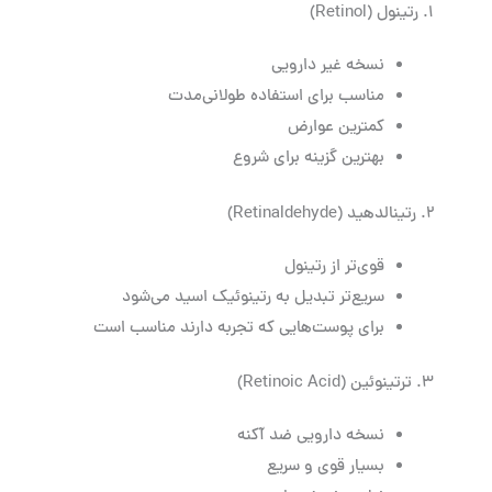
۱. رتینول (Retinol)
نسخه غیر دارویی
مناسب برای استفاده طولانی‌مدت
کمترین عوارض
بهترین گزینه برای شروع
۲. رتینالدهید (Retinaldehyde)
قوی‌تر از رتینول
سریع‌تر تبدیل به رتینوئیک اسید می‌شود
برای پوست‌هایی که تجربه دارند مناسب است
۳. ترتینوئین (Retinoic Acid)
نسخه دارویی ضد آکنه
بسیار قوی و سریع