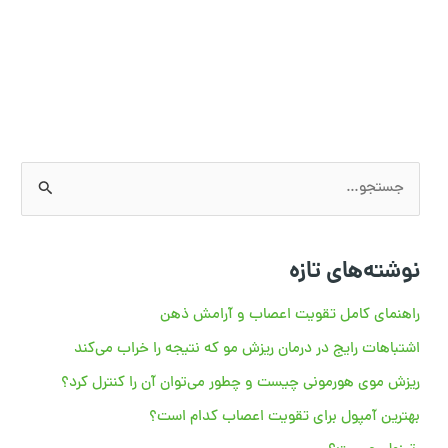
ج
س
ت
نوشته‌های تازه
ج
و
راهنمای کامل تقویت اعصاب و آرامش ذهن
ب
اشتباهات رایج در درمان ریزش مو که نتیجه را خراب می‌کند
ر
ریزش موی هورمونی چیست و چطور می‌توان آن را کنترل کرد؟
ا
بهترین آمپول برای تقویت اعصاب کدام است؟
ی