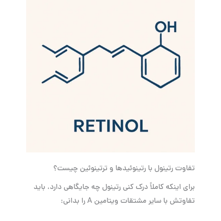
تفاوت رتینول با رتینوئیدها و ترتینوئین چیست؟
برای اینکه کاملاً درک کنی رتینول چه جایگاهی دارد، باید
تفاوتش با سایر مشتقات ویتامین A را بدانی: