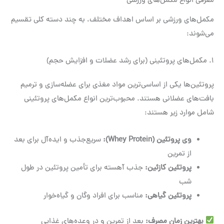
معرفی انواع مکمل‌های ورزشی
مکمل‌های ورزشی بر اساس اهداف مختلف، به چند دسته کلی تقسیم
می‌شوند:
1. مکمل‌های پروتئینی (برای رشد عضلات و افزایش حجم)
پروتئین‌ها یکی از اساسی‌ترین مواد مغذی برای عضله‌سازی و ترمیم
بافت‌های عضلانی هستند. محبوب‌ترین انواع مکمل‌های پروتئینی
شامل موارد زیر هستند:
وی پروتئین
(Whey Protein):
سریع‌جذب و ایده‌آل برای بعد
از تمرین
پروتئین کازئین
:
جذب آهسته برای تأمین پروتئین در طول
شب
پروتئین گیاهی
:
مناسب برای افراد وگان و گیاه‌خوار
بهترین زمان مصرف
:
بعد از تمرین و در وعده‌های غذایی