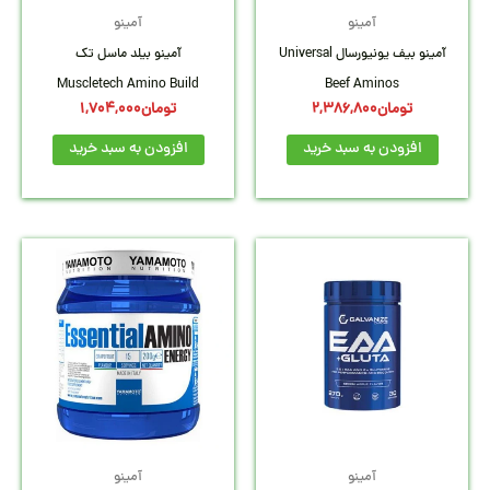
آمینو
آمینو
آمینو بیف یونیورسال Universal
آمینو بیلد ماسل تک
Muscletech Amino Build
Beef Aminos
تومان
2,386,800
تومان
1,704,000
افزودن به سبد خرید
افزودن به سبد خرید
آمینو
آمینو