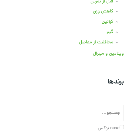
قبل از تمرین
کاهش وزن
کراتین
گینر
محافظت از مفاصل
ویتامین و مینرال
برندها
nuxe نوکس