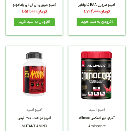
آمینو ضروری EAA گالوانایز
آمینو ضروری ای ای ای یاماموتو
تومان
1,704,000
تومان
1,512,000
افزودن به سبد خرید
افزودن به سبد خرید
آمینو اسید
آمینو اسید
آمینو کور آلمکس Allmax
آمینو موتانت 300 قرص
MUTANT AMINO
Aminocore