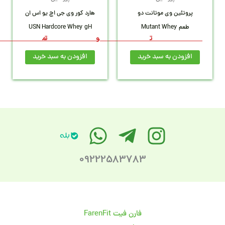
3,12
3,