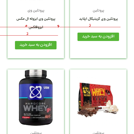
3,
6,48