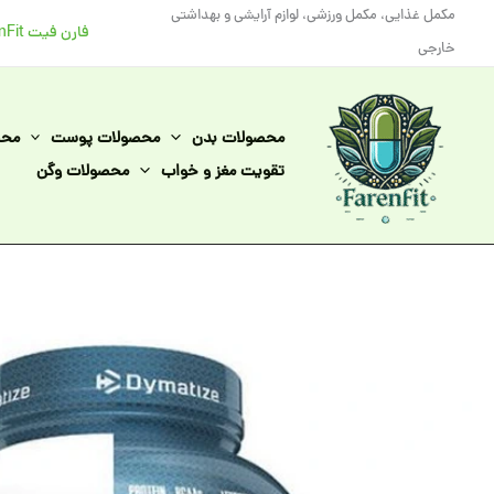
رش
مکمل غذایی، مکمل ورزشی، لوازم آرایشی و بهداشتی
فارن فیت FarenFit
ه
خارجی
حتوا
محصولات بدن
محصولات پوست
محص
تقویت مغز و خواب
محصولات وگن