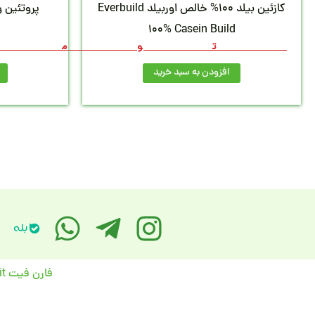
کازئین بیلد 100% خالص اوربیلد Everbuild
100% Casein Build
توما
ت
افزودن به سبد خرید
فارن فیت FarenFit