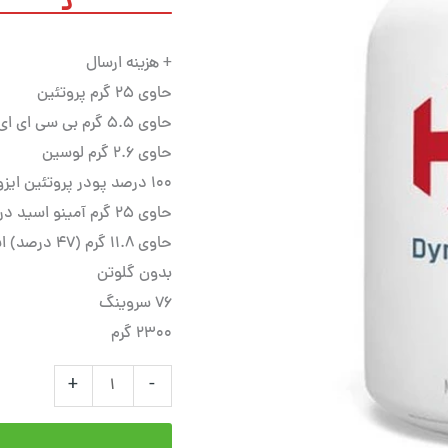
تو
+ هزینه ارسال
حاوی 25 گرم پروتئین
حاوی 5.5 گرم بی سی ای ای
حاوی 2.6 گرم لوسین
100 درصد پودر پروتئین ایزوله
حاوی 25 گرم آمینو اسید در هر سروینگ
حاوی 11.8 گرم (47 درصد) اسیدهای آمینه ضروری (EAA ها)
بدون گلوتن
76 سروینگ
2300 گرم
+
-