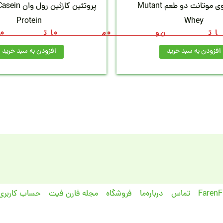
پروتئین وی موتانت دو طعم Mutant
پروتئین کازئین
Protein
Whey
ن
ومان
تو
,000
افزودن به سبد خرید
افزودن به سبد خرید
تماس
درباره‌ما
فروشگاه
مجله فارن فیت
حساب کاربری