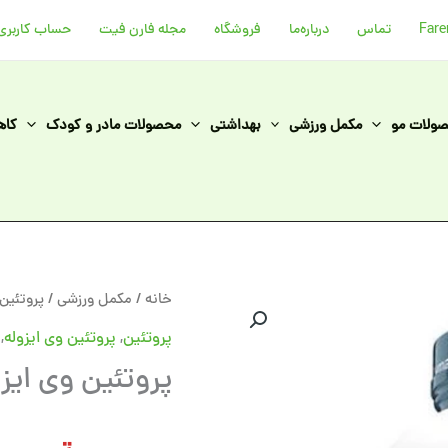
تماس
درباره‌ما
فروشگاه
مجله فارن فیت
حساب کاربری
ولات مو
مکمل ورزشی
بهداشتی
محصولات مادر و کودک
کاه
پروتئین
خانه
/
مکمل ورزشی
/
پروتئین
وی
پروتئین
,
پروتئین وی ایزوله
,
ایزوله
پروتئین وی ایزو
دایماتیز
عدد