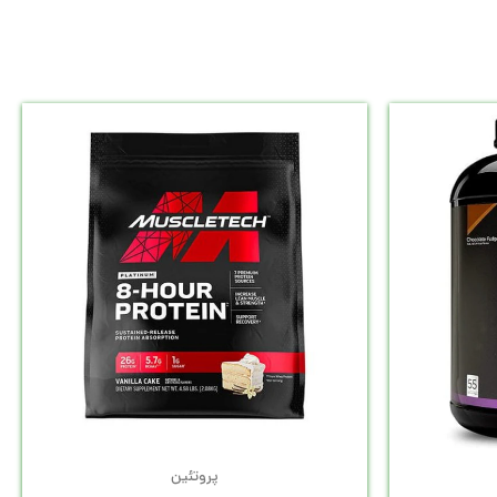
پروتئین