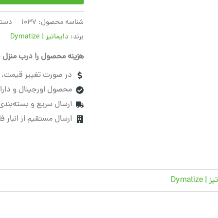
شناسه محصول:
1037
دسته
برند:
دایماتیز | Dymatize
هزینه محصول را درب منزل پ
در صورت تغییر قیمت، قب
محصول اورجینال و دارای
ارسال سریع و بسته‌بندی
ارسال مستقیم از انبار ف
 Dymatize