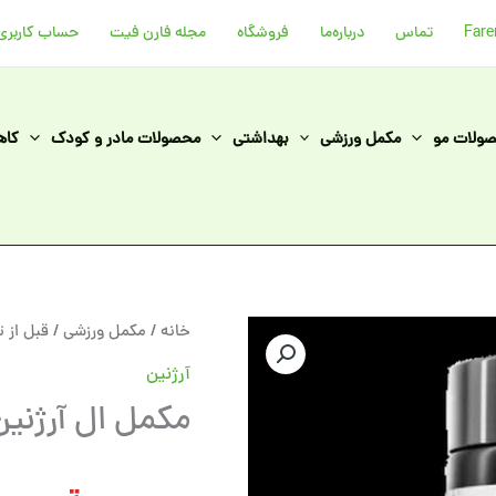
تماس
درباره‌ما
فروشگاه
مجله فارن فیت
حساب کاربری
ولات مو
مکمل ورزشی
بهداشتی
محصولات مادر و کودک
کاه
مکمل
خانه
/
مکمل ورزشی
/
قبل از ت
ال
آرژنین
آرژنین
مکمل ال آرژنین 1000 ناتر
1000
ناترکس