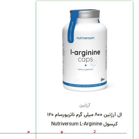
آرژنین
ال آرژنین 800 میلی گرم ناتریورسام 120
کپسول Nutriversum L-Arginine
توما