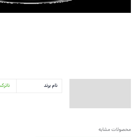
توضیحات تکمیلی
نام برند
ناترکس | 
نظرات (0)
محصولات مشابه