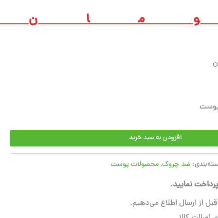
مان
0
ن
پوست
افزودن به سبد خرید
ته‌بندی:
ضد چروک
,
محصولات پوست
رداخت نمایید.
ل از ارسال اطلاع می‌دهیم.
 اصالت کالا