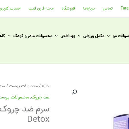
تماس
درباره‌ما
فروشگاه
مجله فارن فیت
حساب کاربری
ولات مو
مکمل ورزشی
بهداشتی
محصولات مادر و کودک
کاه
سرم
خانه
/
محصولات پوست
/
ضد 
ضد
ضد چروک
,
محصولات پوس
چروک
شب
Detox
نوکس