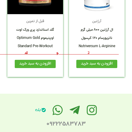
2,13
1,