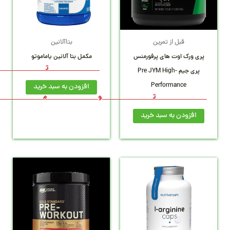
1,41
2,