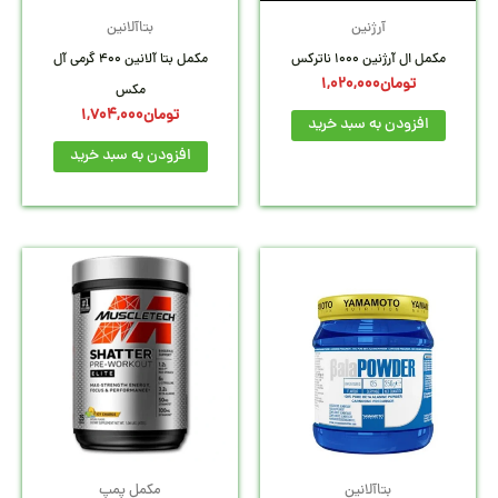
آرژنین
بتاآلانین
مکمل ال آرژنین 1000 ناترکس
مکمل بتا آلانین 400 گرمی آل
تومان
1,020,000
مکس
تومان
1,704,000
افزودن به سبد خرید
افزودن به سبد خرید
بتاآلانین
مکمل پمپ