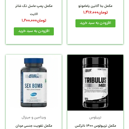
مکمل بتا آلانین یاماموتو
مکمل پمپ ماسل تک شاتر
تومان
1,416,000
الایت
تومان
1,200,000
افزودن به سبد خرید
افزودن به سبد خرید
تریبلوس
ویتامین و مینرال
مکمل تریبولوس 1400 ناترکس
مکمل تقویت جنسی مردان