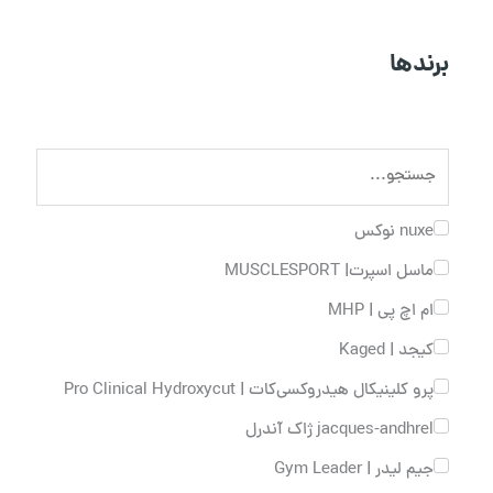
برندها
nuxe نوکس
ماسل اسپرت| MUSCLESPORT
ام اچ پی | MHP
کیجد | Kaged
پرو کلینیکال هیدروکسی‌کات | Pro Clinical Hydroxycut
jacques-andhrel ژاک آندرل
جیم لیدر | Gym Leader