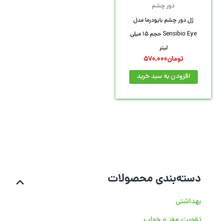
دور چشم
ژل دور چشم بایودرما مدل
Sensibio Eye حجم 15 میلی
لیتر
تومان
570,000
افزودن به سبد خرید
دسته‌بندی محصولات
بهداشتی
تقویت مغز و خواب