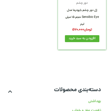
دور چشم
ژل دور چشم بایودرما مدل
Sensibio Eye حجم 15 میلی
لیتر
تومان
570,000
افزودن به سبد خرید
دسته‌بندی محصولات
بهداشتی
تقویت مغز و خواب