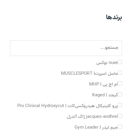
برندها
nuxe نوکس
ماسل اسپرت| MUSCLESPORT
ام اچ پی | MHP
کیجد | Kaged
پرو کلینیکال هیدروکسی‌کات | Pro Clinical Hydroxycut
jacques-andhrel ژاک آندرل
جیم لیدر | Gym Leader