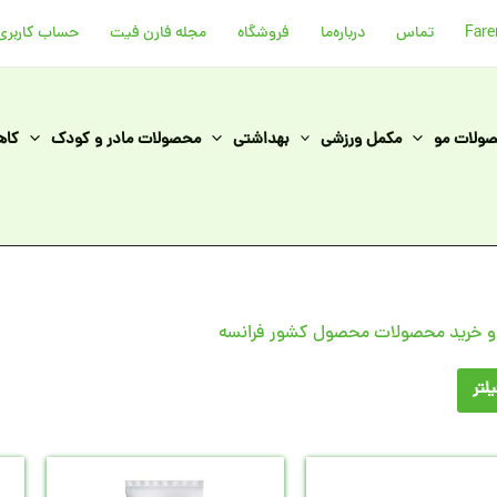
تماس
درباره‌ما
فروشگاه
مجله فارن فیت
حساب کاربری
ولات مو
مکمل ورزشی
بهداشتی
محصولات مادر و کودک
کاه
 خرید محصولات محصول کشور فرانسه
لتر