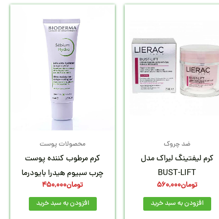
ضد چروک
محصولات پوست
کرم لیفتینگ لیراک مدل
کرم مرطوب کننده پوست
BUST-LIFT
چرب سبیوم هیدرا بایودرما
تومان
560,000
تومان
450,000
افزودن به سبد خرید
افزودن به سبد خرید