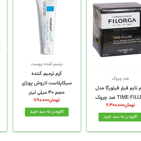
ترمیم کننده پوست
کرم ترمیم کننده
ضد چروک
سیکاپلاست لاروش پوزای
 تایم فیلر فیلورگا مدل
حجم 40 میلی لیتر
TIME-FI ضد چروک
تومان
780,000
تومان
2,300,000
افزودن به سبد خرید
افزودن به سبد خرید