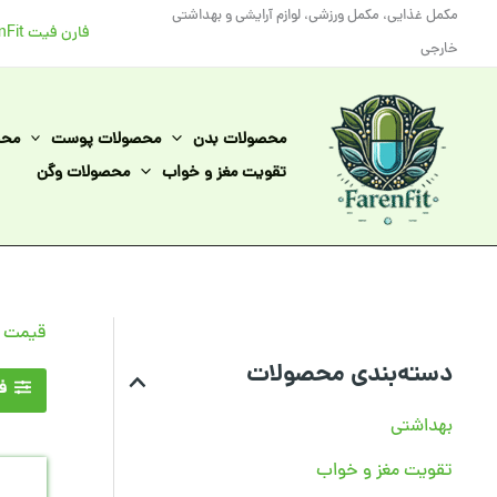
رش
مکمل غذایی، مکمل ورزشی، لوازم آرایشی و بهداشتی
فارن فیت FarenFit
ه
خارجی
حتوا
محصولات بدن
محصولات پوست
محص
تقویت مغز و خواب
محصولات وگن
قیمت و
دسته‌بندی محصولات
فی
بهداشتی
تقویت مغز و خواب