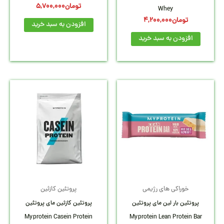
تومان
5,700,000
Whey
تومان
4,200,000
افزودن به سبد خرید
افزودن به سبد خرید
خوراکی های رژیمی
پروتئین کازئین
پروتئین بار لین مای پروتئین
پروتئین کازئین مای پروتئین
Myprotein Casein Protein
Myprotein Lean Protein Bar