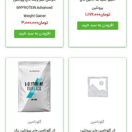
آمینو اسید بتا آلانین مای
ادونس گینر ویت مای پروتئین
پروتئین
MYPROTEIN Advanced
تومان
1,176,000
Weight Gainer
تومان
3,000,000
افزودن به سبد خرید
افزودن به سبد خرید
گلوتامین
گلوتامین
ال گلوتامین مای پروتئین
ال گلوتامین مای پروتئین یک