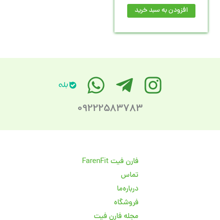
افزودن به سبد خرید
09222583783
فارن فیت FarenFit
تماس
درباره‌ما
فروشگاه
مجله فارن فیت