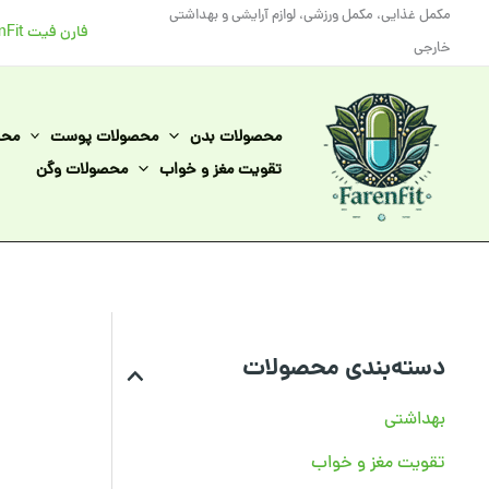
رش
مکمل غذایی، مکمل ورزشی، لوازم آرایشی و بهداشتی
فارن فیت FarenFit
ه
خارجی
حتوا
محصولات بدن
محصولات پوست
محص
تقویت مغز و خواب
محصولات وگن
دسته‌بندی محصولات
بهداشتی
تقویت مغز و خواب