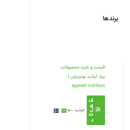
برندها
قیمت و خرید محصولات
برند اپلاید نوتریشن |
applied nutrition
ف
ی
ل
ت
ر