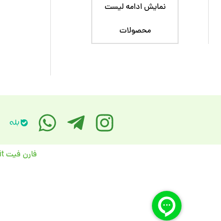
نمایش ادامه لیست
محصولات
فارن فیت FarenFit